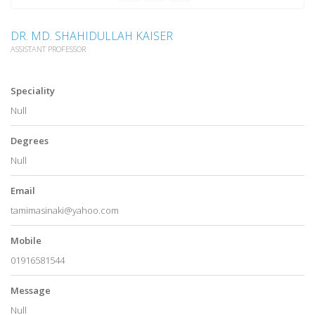
DR. MD. SHAHIDULLAH KAISER
ASSISTANT PROFESSOR
Speciality
Null
Degrees
Null
Email
tamimasinaki@yahoo.com
Mobile
01916581544
Message
Null