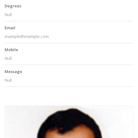
Degrees
Null
Email
example@example.com
Mobile
Null
Message
Null