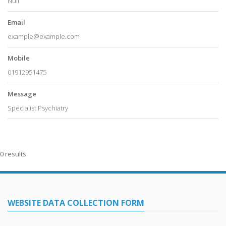
Null
Email
example@example.com
Mobile
01912951475
Message
Specialist Psychiatry
0 results
WEBSITE DATA COLLECTION FORM