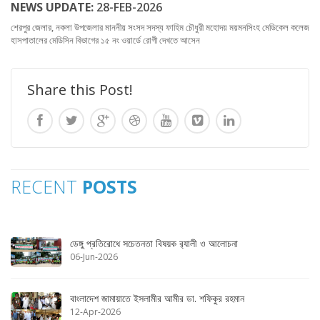
NEWS UPDATE:
28-FEB-2026
শেরপুর জেলার, নকলা উপজেলার মাননীয় সংসদ সদস্য ফাহিম চৌধুরী মহোদয় ময়মনসিংহ মেডিকেল কলেজ
হাসপাতালের মেডিসিন বিভাগের ১৫ নং ওয়ার্ডে রোগী দেখতে আসেন
Share this Post!
RECENT
POSTS
ডেঙ্গু প্রতিরোধে সচেতনতা বিষয়ক র‌্যালী ও আলোচনা
06-Jun-2026
বাংলাদেশ জামায়াতে ইসলামীর আমীর ডা. শফিকুর রহমান
12-Apr-2026