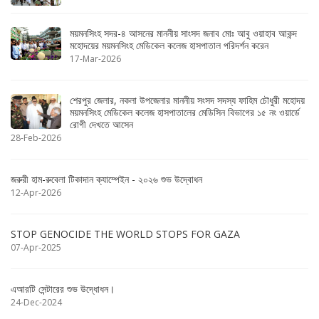
ময়মনসিংহ সদর-৪ আসনের মাননীয় সাংসদ জনাব মোঃ আবু ওয়াহাব আকন্দ
মহোদয়ের ময়মনসিংহ মেডিকেল কলেজ হাসপাতাল পরিদর্শন করেন
17-Mar-2026
শেরপুর জেলার, নকলা উপজেলার মাননীয় সংসদ সদস্য ফাহিম চৌধুরী মহোদয়
ময়মনসিংহ মেডিকেল কলেজ হাসপাতালের মেডিসিন বিভাগের ১৫ নং ওয়ার্ডে
রোগী দেখতে আসেন
28-Feb-2026
জরুরী হাম-রুবেলা টিকাদান ক্যাম্পেইন - ২০২৬ শুভ উদ্বোধন
12-Apr-2026
STOP GENOCIDE THE WORLD STOPS FOR GAZA
07-Apr-2025
এআরটি সেন্টারের শুভ উদ্ধোধন।
24-Dec-2024