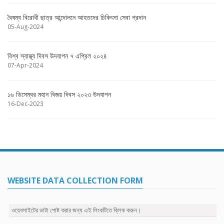
বৈষম্য বিরোধী ছাত্র আন্দোলনে আহতদের চিকিৎসা সেবা প্রদান
05-Aug-2024
বিশ্ব স্বাস্থ্য দিবস উদযাপন ৭ এপ্রিল ২০২৪
07-Apr-2024
১৬ ডিসেম্বর মহান বিজয় দিবস ২০২৩ উদযাপন
16-Dec-2023
WEBSITE DATA COLLECTION FORM
ওয়েবসাইটের ডাটা পোষ্ট করার জন্য এই লিংকটিতে ক্লিক করুন।