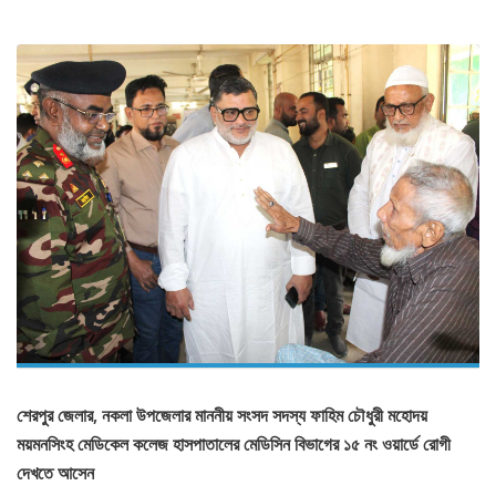
শেরপুর জেলার, নকলা উপজেলার মাননীয় সংসদ সদস্য ফাহিম চৌধুরী মহোদয়
ময়মনসিংহ মেডিকেল কলেজ হাসপাতালের মেডিসিন বিভাগের ১৫ নং ওয়ার্ডে রোগী
দেখতে আসেন