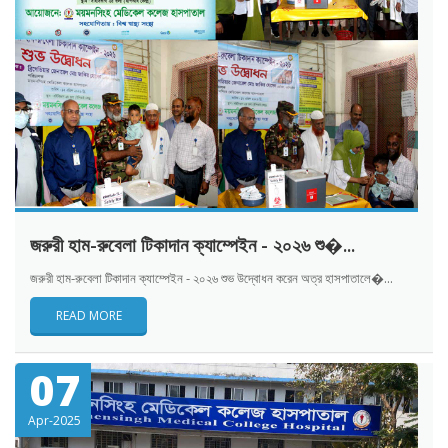
জরুরী হাম-রুবেলা টিকাদান ক্যাম্পেইন - ২০২৬ শু�...
জরুরী হাম-রুবেলা টিকাদান ক্যাম্পেইন - ২০২৬ শুভ উদ্বোধন করেন অত্র হাসপাতালে�...
READ MORE
07
Apr-2025