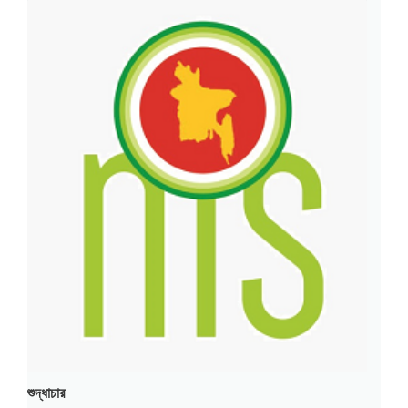
শুদ্ধাচার