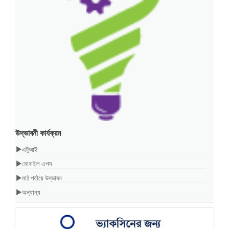
উদ্ভাবনী কার্যক্রম
এটুআই
মোবাইল এপস
মাঠ পর্যায়ে উদ্ভাবন
অন্যান্য