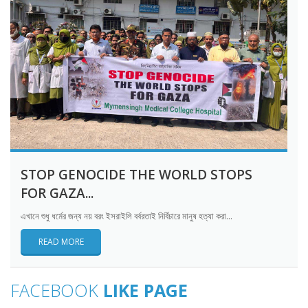
STOP GENOCIDE THE WORLD STOPS
FOR GAZA...
এখানে শুধু ধর্মের জন্য নয় বরং ইসরাইলি বর্বরতাই নির্বিচারে মানুষ হত্যা করা...
READ MORE
FACEBOOK
LIKE PAGE