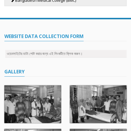
Bangladesh Medical College (BMC)
WEBSITE DATA COLLECTION FORM
ওয়েবসাইটের ডাটা পোষ্ট করার জন্য এই লিংকটিতে ক্লিক করুন।
GALLERY