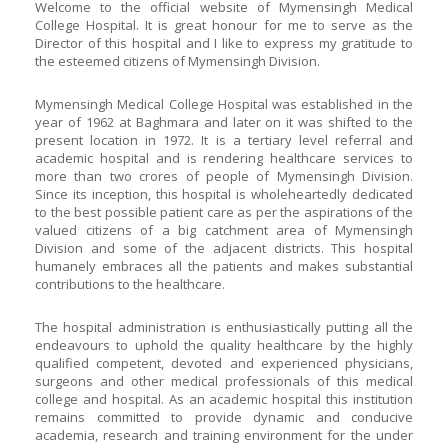
Welcome to the official website of Mymensingh Medical
College Hospital. It is great honour for me to serve as the
Director of this hospital and I like to express my gratitude to
the esteemed citizens of Mymensingh Division.
Mymensingh Medical College Hospital was established in the
year of 1962 at Baghmara and later on it was shifted to the
present location in 1972. It is a tertiary level referral and
academic hospital and is rendering healthcare services to
more than two crores of people of Mymensingh Division.
Since its inception, this hospital is wholeheartedly dedicated
to the best possible patient care as per the aspirations of the
valued citizens of a big catchment area of Mymensingh
Division and some of the adjacent districts. This hospital
humanely embraces all the patients and makes substantial
contributions to the healthcare.
The hospital administration is enthusiastically putting all the
endeavours to uphold the quality healthcare by the highly
qualified competent, devoted and experienced physicians,
surgeons and other medical professionals of this medical
college and hospital. As an academic hospital this institution
remains committed to provide dynamic and conducive
academia, research and training environment for the under