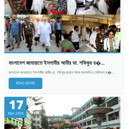
বাংলাদেশ জামায়াতে ইসলামীর আমীর ডা. শফিকুর র�...
বাংলাদেশ জামায়াতে ইসলামীর আমীর ডা. শফিকুর রহমান স্যার ময়মনসিংহ মেডিকেল ক�...
READ MORE
17
Mar-2026