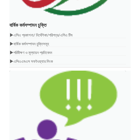
বার্ষিক কর্মসম্পাদন চুক্তি
এপিএ প্রকাশনা/ নির্দেশিকা/পরিপত্র/এপিএ টিম
বার্ষিক কর্মসম্পাদন চুক্তিসমূহ
পরিবীক্ষণ ও মূল্যায়ন প্রতিবেদন
এপিএএমএস সফটওয়্যার লিংক