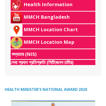
Health Information
MMCH Bangladesh
MMCH Location Chart
MMCH Location Map
শুদ্ধাচার (NIS)
সেবা প্রদান প্রতিশ্রুতি (সিটিজেনস চার্টার)
HEALTH MINISTER'S NATIONAL AWARD 2020