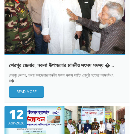
শেরপুর জেলার, নকলা উপজেলার মাননীয় সংসদ সদস্য �...
শেরপুর জেলার, নকলা উপজেলার মাননীয় সংসদ সদস্য ফাহিম চৌধুরী মহোদয় ময়মনসিংহ
ম�...
READ MORE
12
Apr-2026