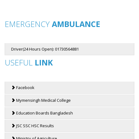
EMERGENCY
AMBULANCE
Driver(24 Hours Open): 01730564881
USEFUL
LINK
Facebook
Mymensingh Medical College
Education Boards Bangladesh
JSC SSC HSC Results
Ministry of Agriculture