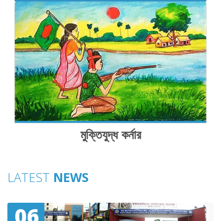
মুক্তিযুদ্ধ কর্নার
LATEST
NEWS
06