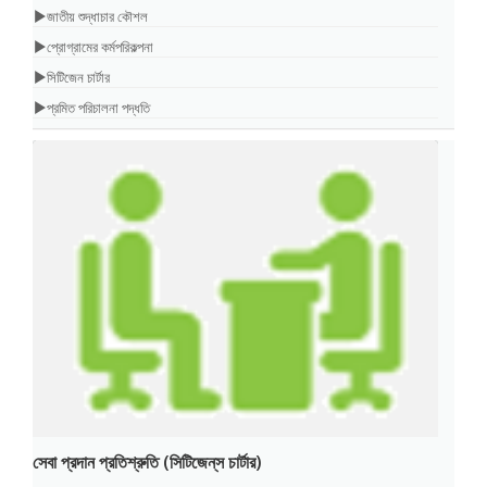
জাতীয় শুদ্ধাচার কৌশল
প্রোগ্রামের কর্মপরিকল্পনা
সিটিজেন চার্টার
প্রমিত পরিচালনা পদ্ধতি
সেবা প্রদান প্রতিশ্রুতি (সিটিজেন্‌স চার্টার)