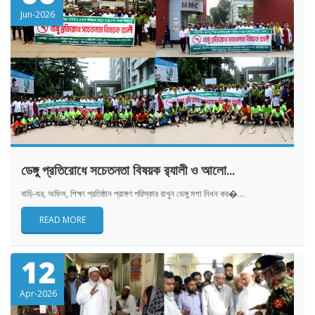
Jun-2026
ডেঙ্গু প্রতিরোধে সচেতনতা বিষয়ক র‌্যালী ও আলো...
বাড়ি-ঘর, অফিস, শিক্ষা প্রতিষ্ঠান প্রাঙ্গণ পরিস্কার রাখুন ডেঙ্গু মশা নিধন কর�...
READ MORE
12
Apr-2026