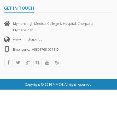
GET IN TOUCH
Mymensingh Medical College & Hospital, Chorpara
Mymensingh
www.mmch.gov.bd
Emergency: +8801768-027115
Copyright © 2016 MMCH. All right reserved.