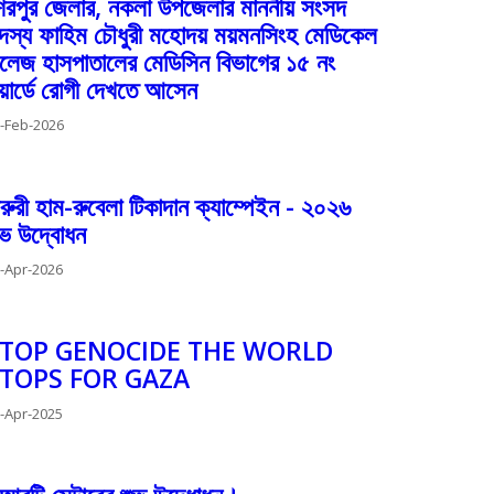
েরপুর জেলার, নকলা উপজেলার মাননীয় সংসদ
দস্য ফাহিম চৌধুরী মহোদয় ময়মনসিংহ মেডিকেল
লেজ হাসপাতালের মেডিসিন বিভাগের ১৫ নং
য়ার্ডে রোগী দেখতে আসেন
-Feb-2026
রুরী হাম-রুবেলা টিকাদান ক্যাম্পেইন - ২০২৬
ুভ উদ্বোধন
-Apr-2026
TOP GENOCIDE THE WORLD
TOPS FOR GAZA
-Apr-2025