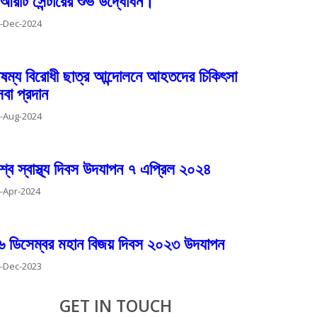
আরটি সেন্টারের শুভ উদ্ধোধন।
-Dec-2024
ৈষম্য বিরোধী ছাত্র আন্দোলনে আহতদের চিকিৎসা
েবা প্রদান
-Aug-2024
িশ্ব স্বাস্থ্য দিবস উদযাপন ৭ এপ্রিল ২০২৪
-Apr-2024
৬ ডিসেম্বর মহান বিজয় দিবস ২০২৩ উদযাপন
-Dec-2023
GET IN TOUCH