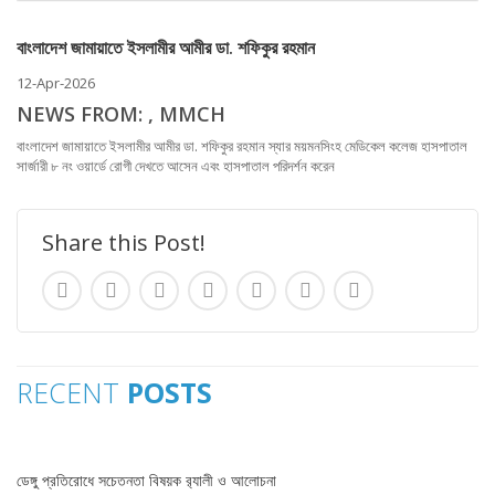
বাংলাদেশ জামায়াতে ইসলামীর আমীর ডা. শফিকুর রহমান
12-Apr-2026
NEWS FROM: , MMCH
বাংলাদেশ জামায়াতে ইসলামীর আমীর ডা. শফিকুর রহমান স্যার ময়মনসিংহ মেডিকেল কলেজ হাসপাতাল
সার্জারী ৮ নং ওয়ার্ডে রোগী দেখতে আসেন এবং হাসপাতাল পরিদর্শন করেন
Share this Post!
RECENT
POSTS
ডেঙ্গু প্রতিরোধে সচেতনতা বিষয়ক র‌্যালী ও আলোচনা