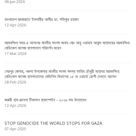
06-Jun-2026
বাংলাদেশ জামায়াতে ইসলামীর আমীর ডা. শফিকুর রহমান
12-Apr-2026
ময়মনসিংহ সদর-৪ আসনের মাননীয় সাংসদ জনাব মোঃ আবু ওয়াহাব আকন্দ মহোদয়ের ময়মনসিংহ
মেডিকেল কলেজ হাসপাতাল পরিদর্শন করেন
17-Mar-2026
শেরপুর জেলার, নকলা উপজেলার মাননীয় সংসদ সদস্য ফাহিম চৌধুরী মহোদয় ময়মনসিংহ
মেডিকেল কলেজ হাসপাতালের মেডিসিন বিভাগের ১৫ নং ওয়ার্ডে রোগী দেখতে আসেন
28-Feb-2026
জরুরী হাম-রুবেলা টিকাদান ক্যাম্পেইন - ২০২৬ শুভ উদ্বোধন
12-Apr-2026
STOP GENOCIDE THE WORLD STOPS FOR GAZA
07-Apr-2025