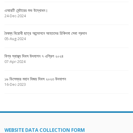
এআরটি সেন্টারের শুভ উদ্ধোধন।
24-Dec-2024
বৈষম্য বিরোধী ছাত্র আন্দোলনে আহতদের চিকিৎসা সেবা প্রদান
05-Aug-2024
বিশ্ব স্বাস্থ্য দিবস উদযাপন ৭ এপ্রিল ২০২৪
07-Apr-2024
১৬ ডিসেম্বর মহান বিজয় দিবস ২০২৩ উদযাপন
16-Dec-2023
WEBSITE DATA COLLECTION FORM