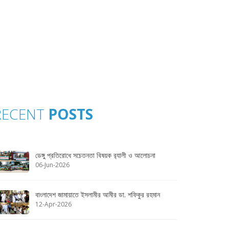
RECENT
POSTS
ডেঙ্গু প্রতিরোধে সচেতনতা বিষয়ক র‌্যালী ও আলোচনা
06-Jun-2026
বাংলাদেশ জামায়াতে ইসলামীর আমীর ডা. শফিকুর রহমান
12-Apr-2026