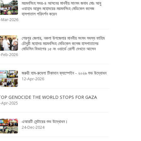
ময়মনসিংহ সদর-৪ আসনের মাননীয় সাংসদ জনাব মোঃ আবু
ওয়াহাব আকন্দ মহোদয়ের ময়মনসিংহ মেডিকেল কলেজ
হাসপাতাল পরিদর্শন করেন
-Mar-2026
শেরপুর জেলার, নকলা উপজেলার মাননীয় সংসদ সদস্য ফাহিম
চৌধুরী মহোদয় ময়মনসিংহ মেডিকেল কলেজ হাসপাতালের
মেডিসিন বিভাগের ১৫ নং ওয়ার্ডে রোগী দেখতে আসেন
-Feb-2026
জরুরী হাম-রুবেলা টিকাদান ক্যাম্পেইন - ২০২৬ শুভ উদ্বোধন
12-Apr-2026
TOP GENOCIDE THE WORLD STOPS FOR GAZA
-Apr-2025
এআরটি সেন্টারের শুভ উদ্ধোধন।
24-Dec-2024