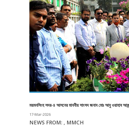
ময়মনসিংহ সদর-৪ আসনের মাননীয় সাংসদ জনাব মোঃ আবু ওয়াহাব আকন
17-Mar-2026
NEWS FROM: , MMCH