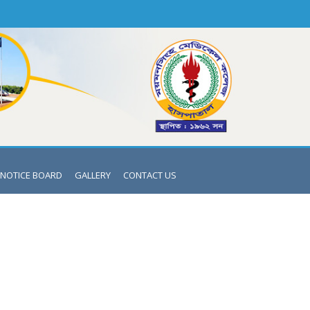
NOTICE BOARD
GALLERY
CONTACT US