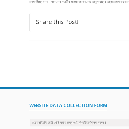
ময়মনসিংহ সদর-৪ আসনের মাননীয় সাংসদ জনাব মোঃ আবু ওয়াহাব আকন্দ মহোদয়ের ময়
Share this Post!
WEBSITE DATA COLLECTION FORM
ওয়েবসাইটের ডাটা পোষ্ট করার জন্য এই লিংকটিতে ক্লিক করুন।