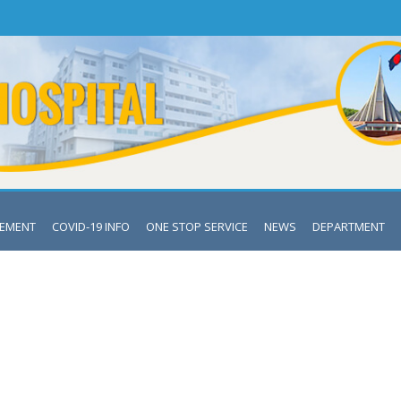
VEMENT
COVID-19 INFO
ONE STOP SERVICE
NEWS
DEPARTMENT
LATEST NEWS
Mymensingh Medical College Hospital