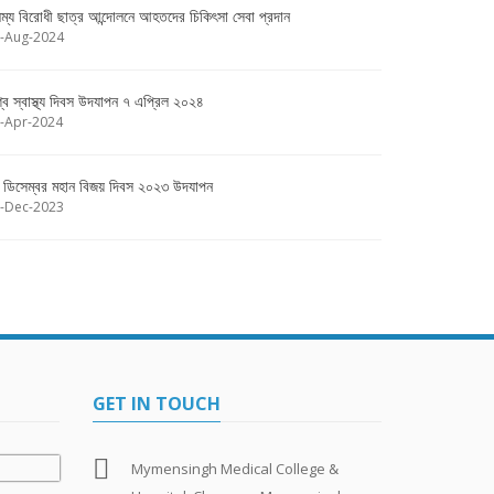
ষম্য বিরোধী ছাত্র আন্দোলনে আহতদের চিকিৎসা সেবা প্রদান
-Aug-2024
শ্ব স্বাস্থ্য দিবস উদযাপন ৭ এপ্রিল ২০২৪
-Apr-2024
 ডিসেম্বর মহান বিজয় দিবস ২০২৩ উদযাপন
-Dec-2023
GET IN TOUCH
Mymensingh Medical College &