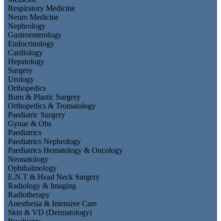
Respiratory Medicine
Neuro Medicine
Nephrology
Gastroenterology
Endocrinology
Cardiology
Hepatology
Surgery
Urology
Orthopedics
Burn & Plastic Surgery
Orthopedics & Tromatology
Paediatric Surgery
Gynae & Obs
Paediatrics
Paediatrics Nephrology
Paediatrics Hematology & Oncology
Neonatology
Ophthalmology
E.N.T & Head Neck Surgery
Radiology & Imaging
Radiotherapy
Anesthesia & Intensive Care
Skin & VD (Dermatology)