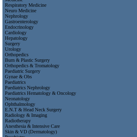
Respiratory Medicine
Neuro Medicine
Nephrology
Gastroenterology
Endocrinology
Cardiology
Hepatology
Surgery
Urology
Orthopedics
Burn & Plastic Surgery
Orthopedics & Tromatology
Paediatric Surgery
Gynae & Obs
Paediatrics
Paediatrics Nephrology
Paediatrics Hematology & Oncology
Neonatology
Ophthalmology
E.N.T & Head Neck Surgery
Radiology & Imaging
Radiotherapy
Anesthesia & Intensive Care
Skin & VD (Dermatology)