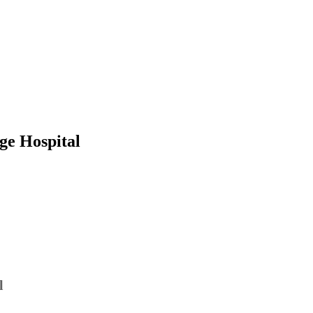
ge Hospital
l