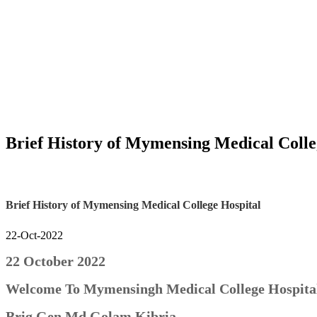
Brief History of Mymensing Medical Colle
Brief History of Mymensing Medical College Hospital
22-Oct-2022
22 October 2022
Welcome To Mymensingh Medical College Hospita
Brig Gen Md Golam Kibria