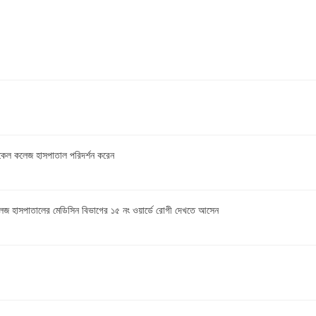
কেল কলেজ হাসপাতাল পরিদর্শন করেন
েজ হাসপাতালের মেডিসিন বিভাগের ১৫ নং ওয়ার্ডে রোগী দেখতে আসেন