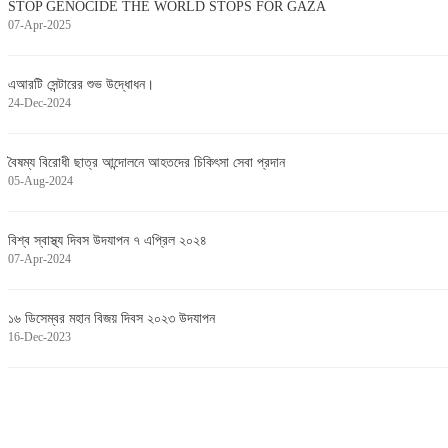
STOP GENOCIDE THE WORLD STOPS FOR GAZA
07-Apr-2025
এআরটি সেন্টারের শুভ উদ্ধোধন।
24-Dec-2024
বৈষম্য বিরোধী ছাত্র আন্দোলনে আহতদের চিকিৎসা সেবা প্রদান
05-Aug-2024
বিশ্ব স্বাস্থ্য দিবস উদযাপন ৭ এপ্রিল ২০২৪
07-Apr-2024
১৬ ডিসেম্বর মহান বিজয় দিবস ২০২৩ উদযাপন
16-Dec-2023