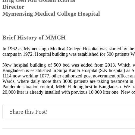
Director
Mymensing Medical College Hospital
Brief History of MMCH
In 1962 as Mymensingh Medical College Hospital was started by the 
campus in 1972. Hospital building was established for 500 patients 
New hospital building of 500 bed was added from 2013. Which was
Bangladesh is established in Surja Kanta Hospital (S.K hospital) as
1114 now working 1077, other authorized post government officer a
Wards, where daily more than 3000 patients are taking treatment 
Pandemic situation control, MMCH doing best in Bangladesh. We 
20,000 liter is already installed with previous 10,000 liter one. New 
Share this Post!