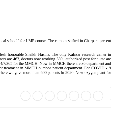
ical school” for LMF course. The campus shifted in Charpara present
esh honorable Sheikh Hasina. The only Kalazar research center in
ors are 463, doctors now working 389 , authorized post for nurse are
eam 24/7/365 for the MMCH. Now in MMCH there are 36 department and
tdoor treatment in MMCH outdoor patient department. For COVID -19
re we gave more than 600 patients in 2020. New oxygen plant for