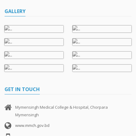
GALLERY
GET IN TOUCH
Mymensingh Medical College & Hospital, Chorpara
Mymensingh
www.mmch.gov.bd