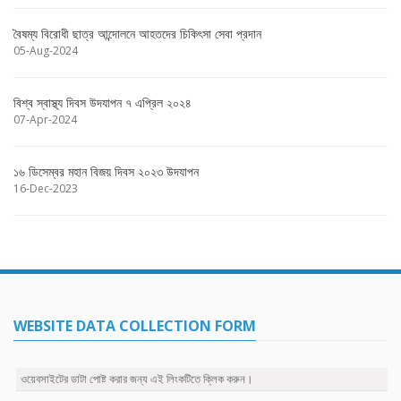
বৈষম্য বিরোধী ছাত্র আন্দোলনে আহতদের চিকিৎসা সেবা প্রদান
05-Aug-2024
বিশ্ব স্বাস্থ্য দিবস উদযাপন ৭ এপ্রিল ২০২৪
07-Apr-2024
১৬ ডিসেম্বর মহান বিজয় দিবস ২০২৩ উদযাপন
16-Dec-2023
WEBSITE DATA COLLECTION FORM
ওয়েবসাইটের ডাটা পোষ্ট করার জন্য এই লিংকটিতে ক্লিক করুন।