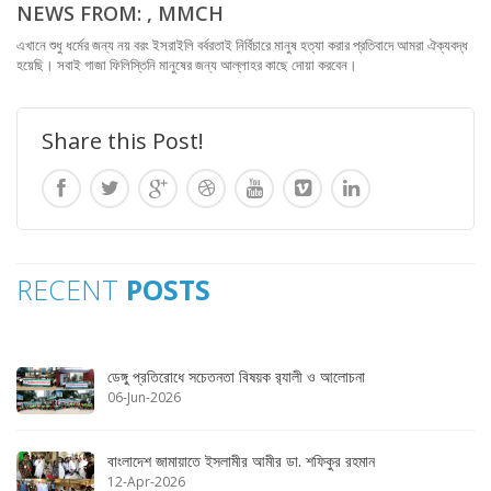
NEWS FROM: , MMCH
এখানে শুধু ধর্মের জন্য নয় বরং ইসরাইলি বর্বরতাই নির্বিচারে মানুষ হত্যা করার প্রতিবাদে আমরা ঐক্যবদ্ধ
হয়েছি। সবাই গাজা ফিলিস্তিনি মানুষের জন্য আল্লাহর কাছে দোয়া করবেন।
Share this Post!
RECENT
POSTS
ডেঙ্গু প্রতিরোধে সচেতনতা বিষয়ক র‌্যালী ও আলোচনা
06-Jun-2026
বাংলাদেশ জামায়াতে ইসলামীর আমীর ডা. শফিকুর রহমান
12-Apr-2026