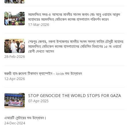
ময়মনসিংহ সদর-৪ আসনের মাননীয় সাংসদ জনাব মোঃ আবু ওয়াহাব আকন্দ
মহোদয়ের ময়মনসিংহ মেডিকেল কলেজ হাসপাতাল পরিদর্শন করেন
17-Mar-2026
শেরপুর জেলার, নকলা উপজেলার মাননীয় সংসদ সদস্য ফাহিম চৌধুরী মহোদয়
ময়মনসিংহ মেডিকেল কলেজ হাসপাতালের মেডিসিন বিভাগের ১৫ নং ওয়ার্ডে
রোগী দেখতে আসেন
28-Feb-2026
জরুরী হাম-রুবেলা টিকাদান ক্যাম্পেইন - ২০২৬ শুভ উদ্বোধন
12-Apr-2026
STOP GENOCIDE THE WORLD STOPS FOR GAZA
07-Apr-2025
এআরটি সেন্টারের শুভ উদ্ধোধন।
24-Dec-2024