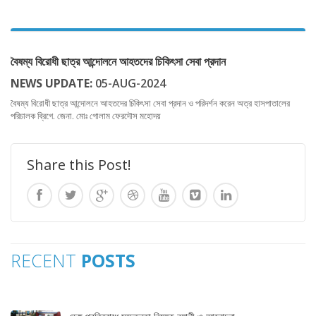
বৈষম্য বিরোধী ছাত্র আন্দোলনে আহতদের চিকিৎসা সেবা প্রদান
NEWS UPDATE:
05-AUG-2024
বৈষম্য বিরোধী ছাত্র আন্দোলনে আহতদের চিকিৎসা সেবা প্রদান ও পরিদর্শন করেন অত্র হাসপাতালের
পরিচালক ব্রিগে. জেনা. মোঃ গোলাম ফেরদৌস মহোদয়
Share this Post!
RECENT
POSTS