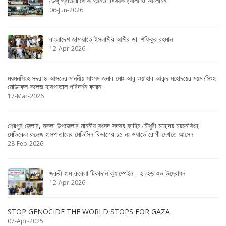
ডেঙ্গু প্রতিরোধে সচেতনতা বিষয়ক র‌্যালী ও আলোচনা
06-Jun-2026
বাংলাদেশ জামায়াতে ইসলামীর আমীর ডা. শফিকুর রহমান
12-Apr-2026
ময়মনসিংহ সদর-৪ আসনের মাননীয় সাংসদ জনাব মোঃ আবু ওয়াহাব আকন্দ মহোদয়ের ময়মনসিংহ
মেডিকেল কলেজ হাসপাতাল পরিদর্শন করেন
17-Mar-2026
শেরপুর জেলার, নকলা উপজেলার মাননীয় সংসদ সদস্য ফাহিম চৌধুরী মহোদয় ময়মনসিংহ
মেডিকেল কলেজ হাসপাতালের মেডিসিন বিভাগের ১৫ নং ওয়ার্ডে রোগী দেখতে আসেন
28-Feb-2026
জরুরী হাম-রুবেলা টিকাদান ক্যাম্পেইন - ২০২৬ শুভ উদ্বোধন
12-Apr-2026
STOP GENOCIDE THE WORLD STOPS FOR GAZA
07-Apr-2025